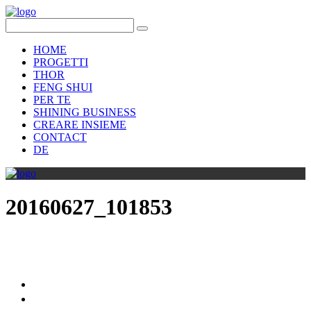
HOME
PROGETTI
THOR
FENG SHUI
PER TE
SHINING BUSINESS
CREARE INSIEME
CONTACT
DE
20160627_101853