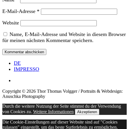
E-Mail-Adresse
*
Website
Name, E-Mail-Adresse und Website in diesem Browser
für meinen nächsten Kommentar speichern.
DE
IMPRESSO
Copyright © 2026 Thor Thomas Volgger / Portraits & Webdesign:
Anuschka Photography
Durch die weitere Nutzung der Seite stimmst du der Verwendung
von Cookies zu.
Weitere Informationen
Akzeptieren
Die Cookie-Einstellungen auf dieser Website sind auf "Cookies
zulassen" eingestellt, um das beste Surferlebnis zu ermöglichen.